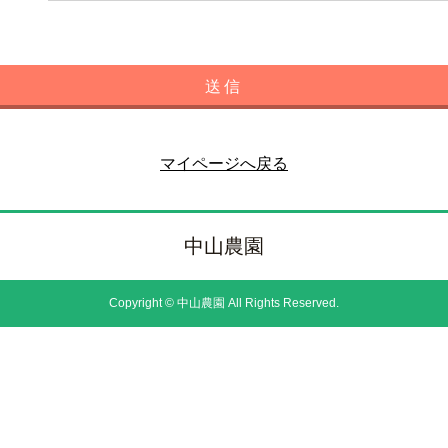
送信
マイページへ戻る
中山農園
Copyright © 中山農園 All Rights Reserved.