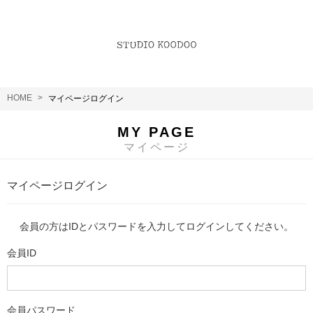
HOME
マイページログイン
MY PAGE
マイページ
マイページログイン
会員の方はIDとパスワードを入力してログインしてください。
会員ID
会員パスワード