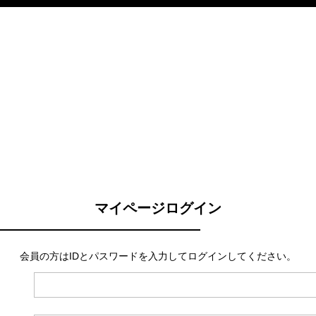
マイページログイン
会員の方はIDとパスワードを入力してログインしてください。