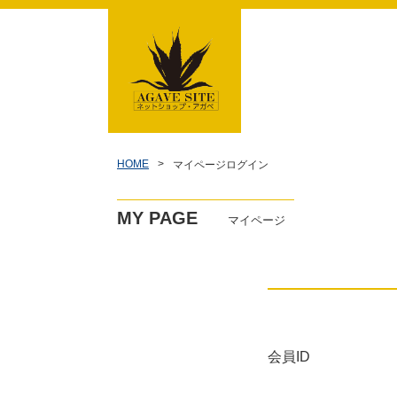
HOME
マイページログイン
MY PAGE
マイページ
会員ID