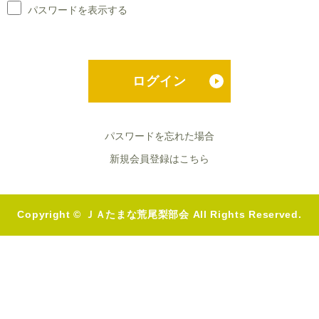
パスワードを表示する
ログイン
パスワードを忘れた場合
新規会員登録はこちら
Copyright © ＪＡたまな荒尾梨部会 All Rights Reserved.