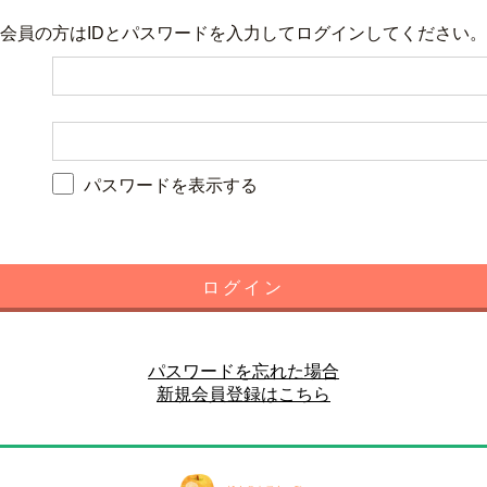
会員の方はIDとパスワードを入力してログインしてください。
パスワードを表示する
ログイン
パスワードを忘れた場合
新規会員登録はこちら