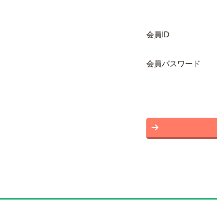
会員ID
会員パスワード