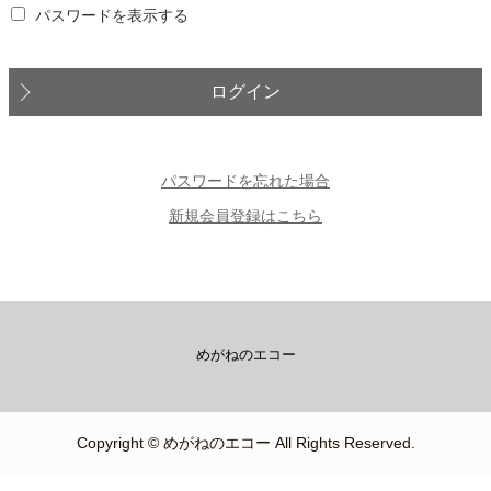
パスワードを表示する
ログイン
パスワードを忘れた場合
新規会員登録はこちら
めがねのエコー
Copyright © めがねのエコー All Rights Reserved.