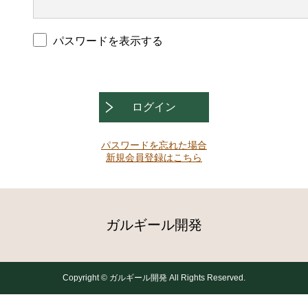
パスワードを表示する
ログイン
パスワードを忘れた場合
新規会員登録はこちら
ガルギール開発
Copyright © ガルギール開発 All Rights Reserved.