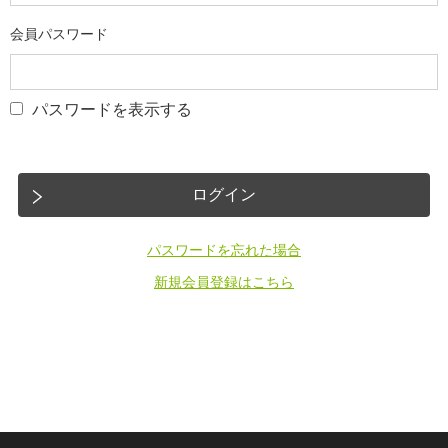
会員パスワード
パスワードを表示する
ログイン
パスワードを忘れた場合
新規会員登録はこちら