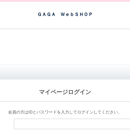
ＧＡＧＡ ＷｅｂＳＨＯＰ
マイページログイン
会員の方はIDとパスワードを入力してログインしてください。