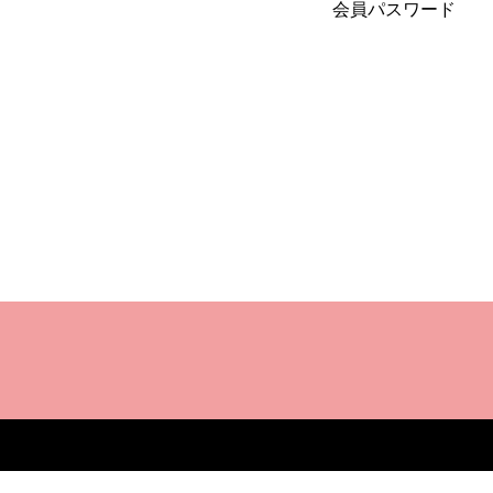
会員パスワード