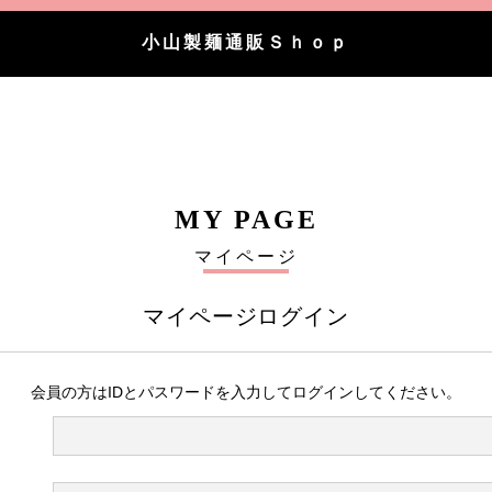
小山製麺通販Ｓｈｏｐ
MY PAGE
マイページ
マイページログイン
会員の方はIDとパスワードを入力してログインしてください。