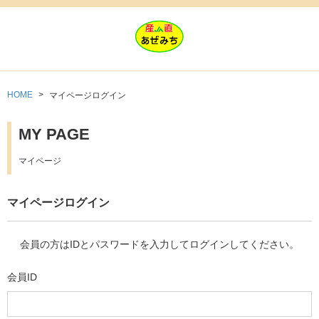
HOME
マイページログイン
MY PAGE
マイページ
マイページログイン
会員の方はIDとパスワードを入力してログインしてください。
会員ID