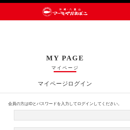
MY PAGE
マイページ
マイページログイン
会員の方はIDとパスワードを入力してログインしてください。