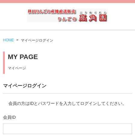
HOME
マイページログイン
MY PAGE
マイページ
マイページログイン
会員の方はIDとパスワードを入力してログインしてください。
会員ID