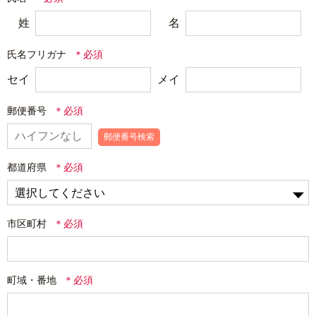
姓
名
氏名フリガナ
セイ
メイ
郵便番号
郵便番号検索
都道府県
市区町村
町域・番地