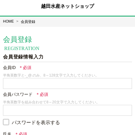
越田水産ネットショップ
HOME
会員登録
会員登録
REGISTRATION
会員登録情報入力
会員ID
半角英数字と-_@.のみ、8～128文字で入力してください。
会員パスワード
半角英数字を組み合わせて8～20文字で入力してください。
パスワードを表示する
氏名