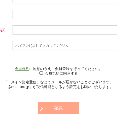
会員規約
に同意のうえ、会員登録を行ってください。
会員規約に同意する
「ドメイン指定受信」などでメールが届かないことがございます。
「@raku-uru.jp」が受信可能となるよう設定をお願いいたします。
確認