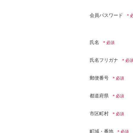
会員パスワード
氏名
氏名フリガナ
郵便番号
都道府県
市区町村
町域・番地