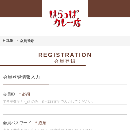
HOME
会員登録
REGISTRATION
会員登録
会員登録情報入力
会員ID
半角英数字と-_@.のみ、8～128文字で入力してください。
会員パスワード