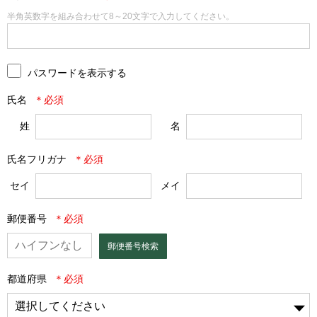
半角英数字を組み合わせて8～20文字で入力してください。
パスワードを表示する
氏名
姓
名
氏名フリガナ
セイ
メイ
郵便番号
郵便番号検索
都道府県