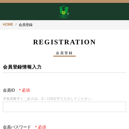
HOME
会員登録
REGISTRATION
会員登録
会員登録情報入力
会員ID
半角英数字と-_@.のみ、8～128文字で入力してください。
会員パスワード