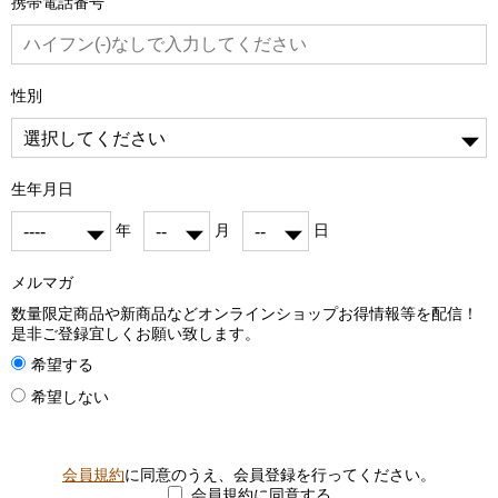
携帯電話番号
性別
生年月日
年
月
日
メルマガ
数量限定商品や新商品などオンラインショップお得情報等を配信！

是非ご登録宜しくお願い致します。
希望する
希望しない
会員規約
に同意のうえ、会員登録を行ってください。
会員規約に同意する