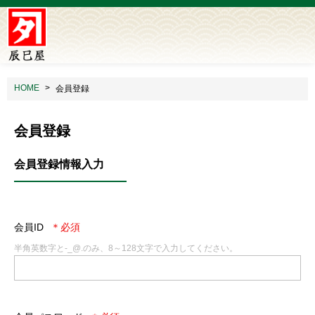
HOME
会員登録
会員登録
会員登録情報入力
会員ID
半角英数字と-_@.のみ、8～128文字で入力してください。