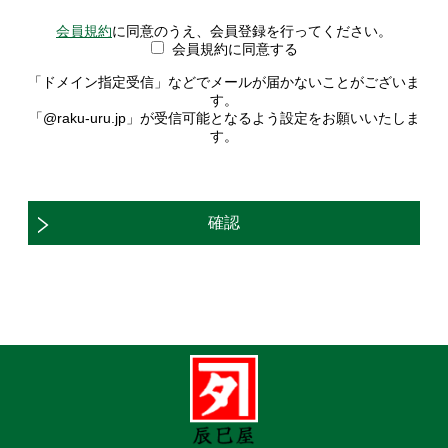
会員規約
に同意のうえ、会員登録を行ってください。
会員規約に同意する
「ドメイン指定受信」などでメールが届かないことがございま
す。
「@raku-uru.jp」が受信可能となるよう設定をお願いいたしま
す。
確認