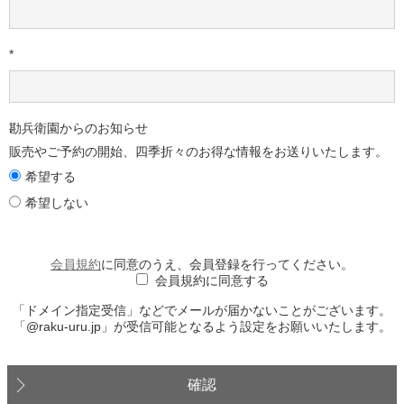
*
勘兵衛園からのお知らせ
販売やご予約の開始、四季折々のお得な情報をお送りいたします。
希望する
希望しない
会員規約
に同意のうえ、会員登録を行ってください。
会員規約に同意する
「ドメイン指定受信」などでメールが届かないことがございます。
「@raku-uru.jp」が受信可能となるよう設定をお願いいたします。
確認