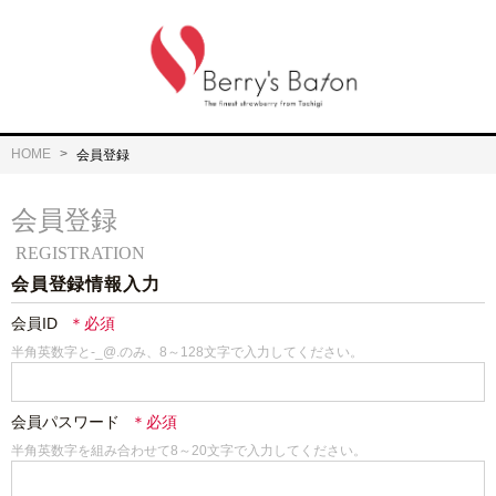
HOME
会員登録
会員登録
REGISTRATION
会員登録情報入力
会員ID
半角英数字と-_@.のみ、8～128文字で入力してください。
会員パスワード
半角英数字を組み合わせて8～20文字で入力してください。