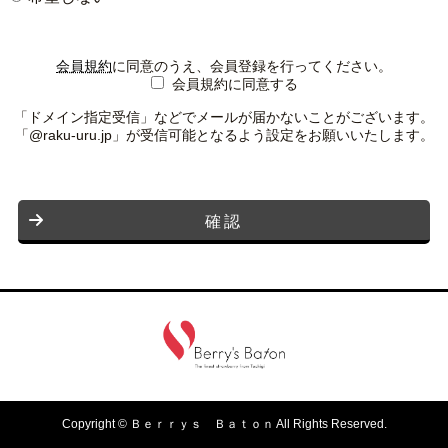
会員規約
に同意のうえ、会員登録を行ってください。
会員規約に同意する
「ドメイン指定受信」などでメールが届かないことがございます。
「@raku-uru.jp」が受信可能となるよう設定をお願いいたします。
確認
Copyright © Ｂｅｒｒｙｓ Ｂａｔｏｎ All Rights Reserved.