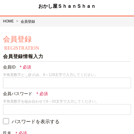
おかし屋ＳｈａｎＳｈａｎ
HOME
会員登録
会員登録
REGISTRATION
会員登録情報入力
会員ID
半角英数字と-_@.のみ、8～128文字で入力してください。
会員パスワード
半角英数字を組み合わせて8～20文字で入力してください。
パスワードを表示する
氏名