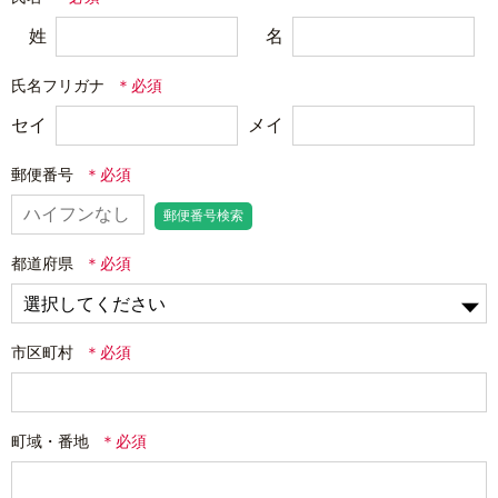
姓
名
氏名フリガナ
セイ
メイ
郵便番号
郵便番号検索
都道府県
市区町村
町域・番地