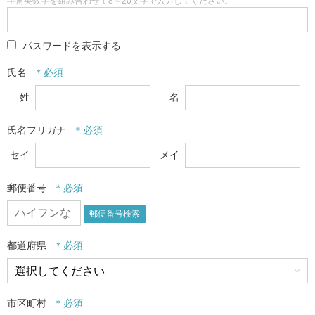
半角英数字を組み合わせて8～20文字で入力してください。
パスワードを表示する
氏名
姓
名
氏名フリガナ
セイ
メイ
郵便番号
郵便番号検索
都道府県
市区町村