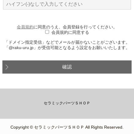
会員規約
に同意のうえ、会員登録を行ってください。
会員規約に同意する
「ドメイン指定受信」などでメールが届かないことがございます。
「@raku-uru.jp」が受信可能となるよう設定をお願いいたします。
確認
セラミックパーツＳＨＯＰ
Copyright © セラミックパーツＳＨＯＰ All Rights Reserved.