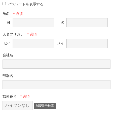
パスワードを表示する
氏名
姓
名
氏名フリガナ
セイ
メイ
会社名
部署名
郵便番号
郵便番号検索