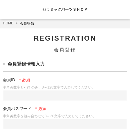
セラミックパーツＳＨＯＰ
HOME
会員登録
REGISTRATION
会員登録
会員登録情報入力
会員ID
半角英数字と-_@.のみ、8～128文字で入力してください。
会員パスワード
半角英数字を組み合わせて8～20文字で入力してください。