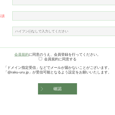
会員規約
に同意のうえ、会員登録を行ってください。
会員規約に同意する
「ドメイン指定受信」などでメールが届かないことがございます。
「@raku-uru.jp」が受信可能となるよう設定をお願いいたします。
確認