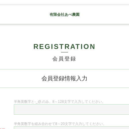
有限会社あべ農園
REGISTRATION
会員登録
会員登録情報入力
半角英数字と-_@.のみ、8～128文字で入力してください。
半角英数字を組み合わせて8～20文字で入力してください。