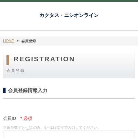
カクタス・ニシオンライン
HOME
会員登録
REGISTRATION
会員登録
会員登録情報入力
会員ID
半角英数字と-_@.のみ、8～128文字で入力してください。