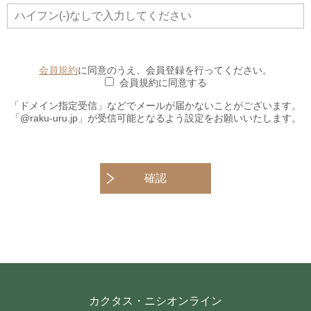
会員規約
に同意のうえ、会員登録を行ってください。
会員規約に同意する
「ドメイン指定受信」などでメールが届かないことがございます。
「@raku-uru.jp」が受信可能となるよう設定をお願いいたします。
確認
カクタス・ニシオンライン