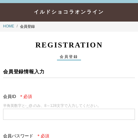
イルドショコラオンライン
HOME
会員登録
REGISTRATION
会員登録
会員登録情報入力
会員ID
半角英数字と-_@.のみ、8～128文字で入力してください。
会員パスワード