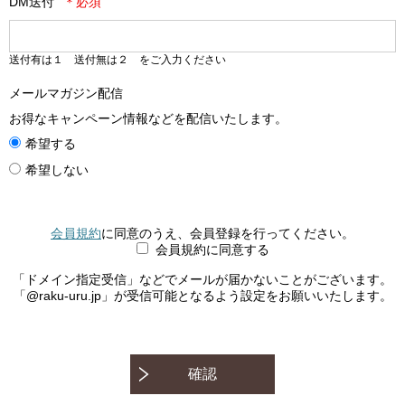
DM送付
送付有は１ 送付無は２ をご入力ください
メールマガジン配信
お得なキャンペーン情報などを配信いたします。
希望する
希望しない
会員規約
に同意のうえ、会員登録を行ってください。
会員規約に同意する
「ドメイン指定受信」などでメールが届かないことがございます。
「@raku-uru.jp」が受信可能となるよう設定をお願いいたします。
確認