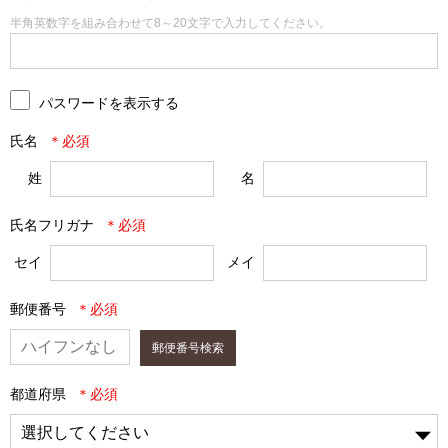
半角英数字を組み合わせて8～20文字で入力してください。
パスワードを表示する
氏名
姓
名
氏名フリガナ
セイ
メイ
郵便番号
郵便番号検索
都道府県