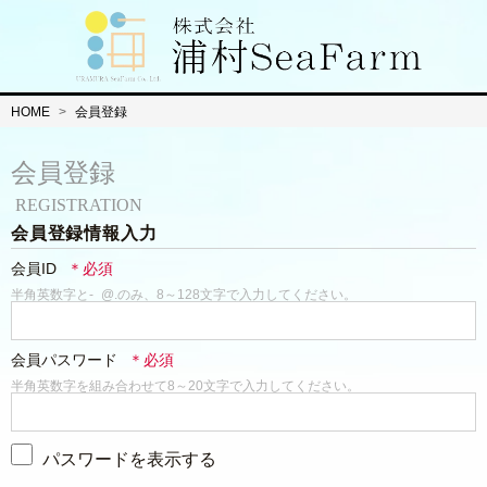
HOME
会員登録
会員登録
REGISTRATION
会員登録情報入力
会員ID
半角英数字と-_@.のみ、8～128文字で入力してください。
会員パスワード
半角英数字を組み合わせて8～20文字で入力してください。
パスワードを表示する