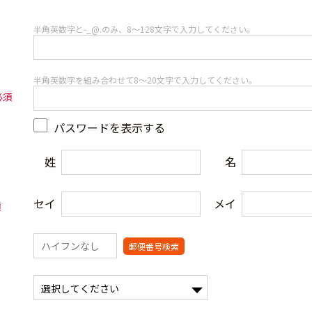
半角英数字と-_@.のみ、8～128文字で入力してください。
半角英数字を組み合わせて8～20文字で入力してください。
パスワードを表示する
姓
名
セイ
メイ
郵便番号検索