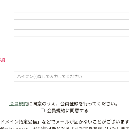
会員規約
に同意のうえ、会員登録を行ってください。
会員規約に同意する
「ドメイン指定受信」などでメールが届かないことがございます
@raku-uru.jp」が受信可能となるよう設定をお願いいたしま