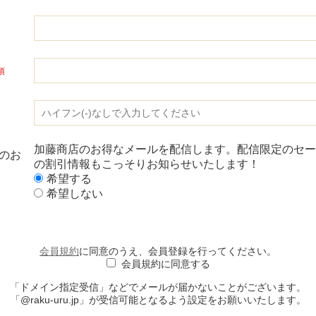
加藤商店のお得なメールを配信します。配信限定のセー
のお
の割引情報もこっそりお知らせいたします！
希望する
希望しない
会員規約
に同意のうえ、会員登録を行ってください。
会員規約に同意する
「ドメイン指定受信」などでメールが届かないことがございます。
「@raku-uru.jp」が受信可能となるよう設定をお願いいたします。