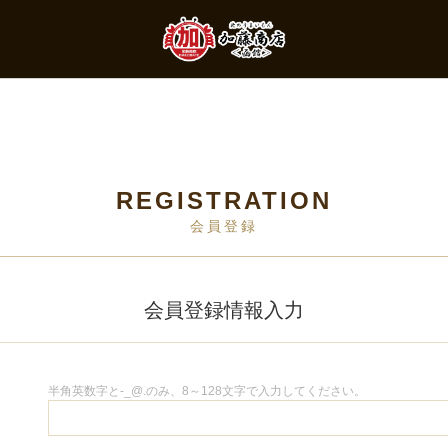
REGISTRATION
会員登録
会員登録情報入力
半角英数字と-_@.のみ、8～128文字で入力してください。