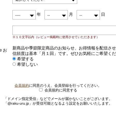
年
月
日
※１０文字以内（レビュー掲載時に使用させていただきます）
新商品や季節限定商品のお知らせ、お得情報を配信させ
e お
信頻度は基本「月１回」です。ぜひお気軽にご希望くだ
希望する
希望しない
会員規約
に同意のうえ、会員登録を行ってください。
会員規約に同意する
「ドメイン指定受信」などでメールが届かないことがございます。
「@raku-uru.jp」が受信可能となるよう設定をお願いいたします。