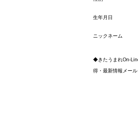
生年月日
ニックネーム
◆きたうまれOn-Lin
得・最新情報メール