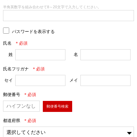
半角英数字を組み合わせて8～20文字で入力してください。
パスワードを表示する
氏名
姓
名
氏名フリガナ
セイ
メイ
郵便番号
郵便番号検索
都道府県