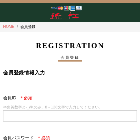
HOME
会員登録
REGISTRATION
会員登録
会員登録情報入力
会員ID
半角英数字と-_@.のみ、8～128文字で入力してください。
会員パスワード