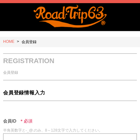
HOME
会員登録
REGISTRATION
会員登録
会員登録情報入力
会員ID
半角英数字と-_@.のみ、8～128文字で入力してください。