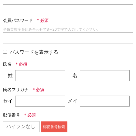
会員パスワード
半角英数字を組み合わせて8～20文字で入力してください。
パスワードを表示する
氏名
姓
名
氏名フリガナ
セイ
メイ
郵便番号
郵便番号検索