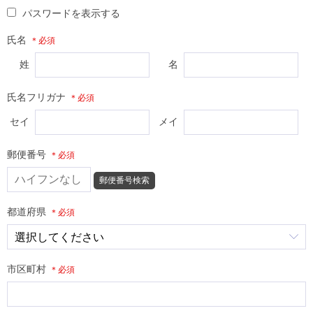
パスワードを表示する
氏名
姓
名
氏名フリガナ
セイ
メイ
郵便番号
郵便番号検索
都道府県
市区町村