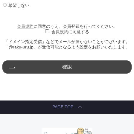
希望しない
会員規約
に同意のうえ、会員登録を行ってください。
会員規約に同意する
「ドメイン指定受信」などでメールが届かないことがございます。
「@raku-uru.jp」が受信可能となるよう設定をお願いいたします。
確認