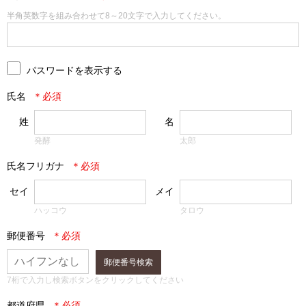
半角英数字を組み合わせて8～20文字で入力してください。
パスワードを表示する
氏名
姓
名
発酵
太郎
氏名フリガナ
セイ
メイ
ハッコウ
タロウ
郵便番号
郵便番号検索
7桁で入力し検索ボタンをクリックしてください
都道府県