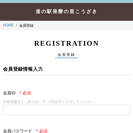
道の駅発酵の里こうざき
HOME
会員登録
REGISTRATION
会員登録
会員登録情報入力
会員ID
半角英数字と-_@.のみ、8～128文字で入力してください。
会員パスワード