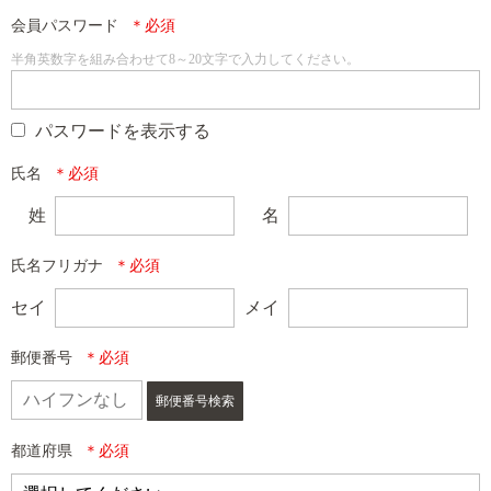
会員パスワード
半角英数字を組み合わせて8～20文字で入力してください。
パスワードを表示する
氏名
姓
名
氏名フリガナ
セイ
メイ
郵便番号
郵便番号検索
都道府県