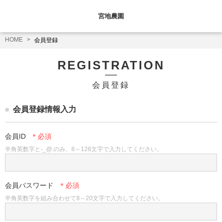
宮地農園
HOME
会員登録
REGISTRATION
会員登録
会員登録情報入力
会員ID
半角英数字と-_@.のみ、8～128文字で入力してください。
会員パスワード
半角英数字を組み合わせて8～20文字で入力してください。