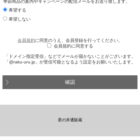
季節商品の案内やキャンペーンの配信メールをお送り致します。
希望する
希望しない
会員規約
に同意のうえ、会員登録を行ってください。
会員規約に同意する
「ドメイン指定受信」などでメールが届かないことがございます。
「@raku-uru.jp」が受信可能となるよう設定をお願いいたします。
確認
君の井通販蔵