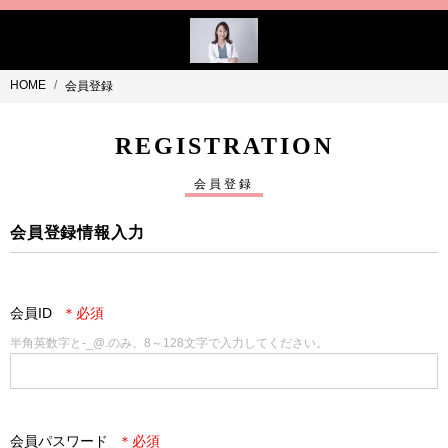
HOME
会員登録
REGISTRATION
会員登録
会員登録情報入力
会員ID
半角英数字と-_@.のみ、8～128文字で入力してください。
会員パスワード