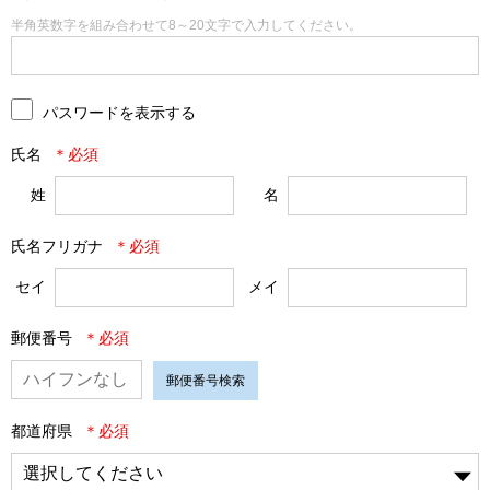
半角英数字を組み合わせて8～20文字で入力してください。
パスワードを表示する
氏名
姓
名
氏名フリガナ
セイ
メイ
郵便番号
郵便番号検索
都道府県