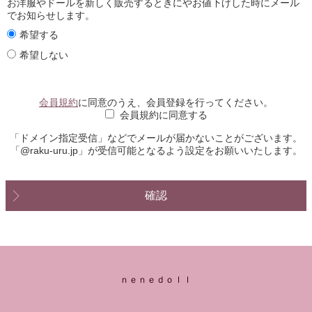
お洋服やドールを新しく販売するときにやお値下げした時にメール
でお知らせします。
希望する
希望しない
会員規約
に同意のうえ、会員登録を行ってください。
会員規約に同意する
「ドメイン指定受信」などでメールが届かないことがございます。
「@raku-uru.jp」が受信可能となるよう設定をお願いいたします。
確認
ｎｅｎｅｄｏｌｌ