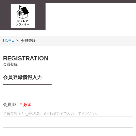
HOME
会員登録
REGISTRATION
会員登録
会員登録情報入力
会員ID
半角英数字と-_@.のみ、8～128文字で入力してください。