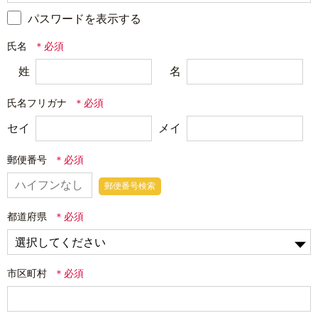
パスワードを表示する
氏名
姓
名
氏名フリガナ
セイ
メイ
郵便番号
郵便番号検索
都道府県
市区町村