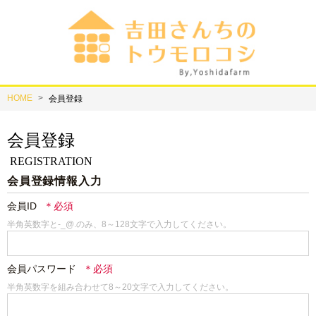
HOME
会員登録
会員登録
REGISTRATION
会員登録情報入力
会員ID
半角英数字と-_@.のみ、8～128文字で入力してください。
会員パスワード
半角英数字を組み合わせて8～20文字で入力してください。