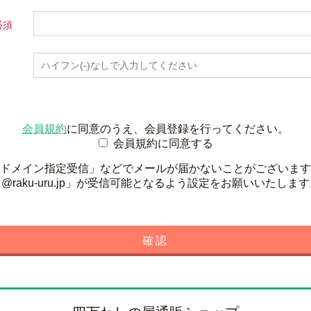
会員規約
に同意のうえ、会員登録を行ってください。
会員規約に同意する
ドメイン指定受信」などでメールが届かないことがございます
@raku-uru.jp」が受信可能となるよう設定をお願いいたしま
確認