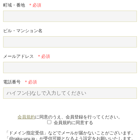
町域・番地
ビル・マンション名
メールアドレス
電話番号
会員規約
に同意のうえ、会員登録を行ってください。
会員規約に同意する
「ドメイン指定受信」などでメールが届かないことがございます。
「@raku-uru.jp」が受信可能となるよう設定をお願いいたします。