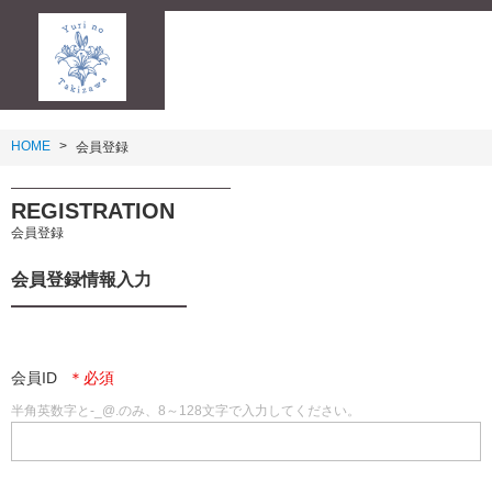
HOME
会員登録
REGISTRATION
会員登録
会員登録情報入力
会員ID
半角英数字と-_@.のみ、8～128文字で入力してください。