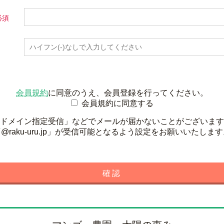
会員規約
に同意のうえ、会員登録を行ってください。
会員規約に同意する
ドメイン指定受信」などでメールが届かないことがございます
@raku-uru.jp」が受信可能となるよう設定をお願いいたしま
確認