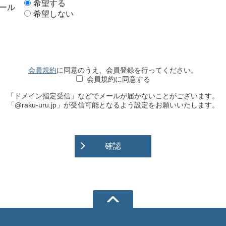
希望する
ール
希望しない
会員規約
に同意のうえ、会員登録を行ってください。
会員規約に同意する
「ドメイン指定受信」などでメールが届かないことがございます。
「@raku-uru.jp」が受信可能となるよう設定をお願いいたします。
確認