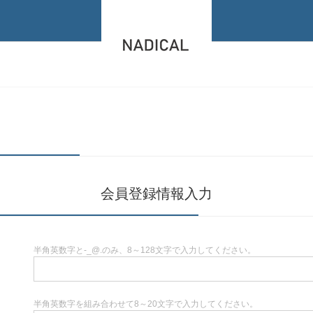
会員登録情報入力
半角英数字と-_@.のみ、8～128文字で入力してください。
半角英数字を組み合わせて8～20文字で入力してください。