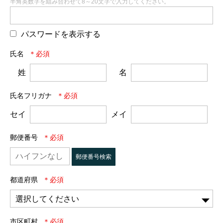
半角英数字を組み合わせて8～20文字で入力してください。
パスワードを表示する
氏名
姓
名
氏名フリガナ
セイ
メイ
郵便番号
郵便番号検索
都道府県
市区町村