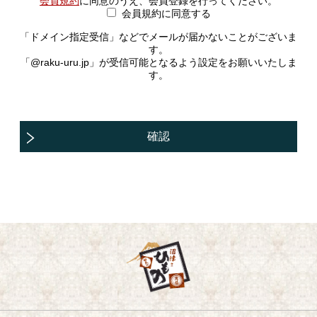
会員規約
に同意のうえ、会員登録を行ってください。
会員規約に同意する
「ドメイン指定受信」などでメールが届かないことがございま
す。
「@raku-uru.jp」が受信可能となるよう設定をお願いいたしま
す。
確認