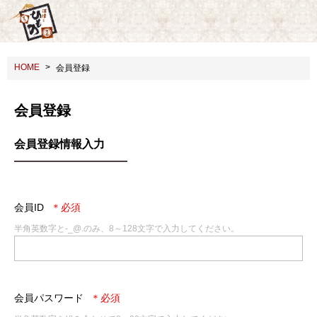
HOME
会員登録
会員登録
会員登録情報入力
会員ID
半角英数字と-_@.のみ、8～128文字で入力してください。
会員パスワード