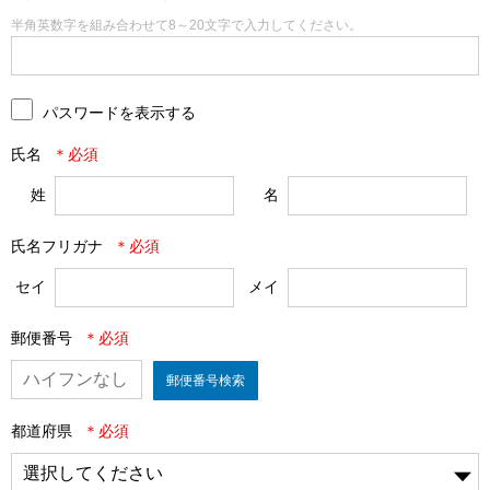
半角英数字を組み合わせて8～20文字で入力してください。
パスワードを表示する
氏名
姓
名
氏名フリガナ
セイ
メイ
郵便番号
郵便番号検索
都道府県