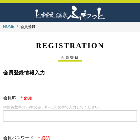
HOME
会員登録
REGISTRATION
会員登録
会員登録情報入力
会員ID
半角英数字と-_@.のみ、8～128文字で入力してください。
会員パスワード