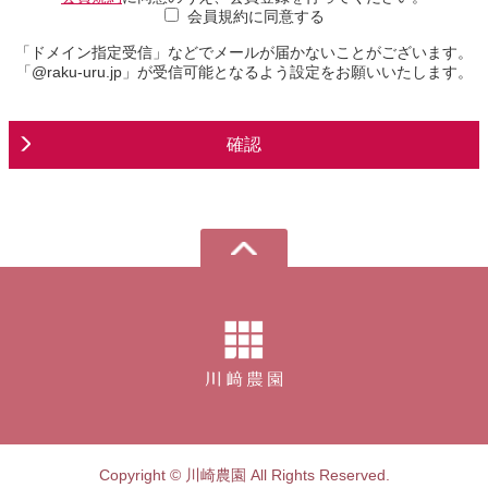
会員規約に同意する
「ドメイン指定受信」などでメールが届かないことがございます。
「@raku-uru.jp」が受信可能となるよう設定をお願いいたします。
確認
Copyright © 川崎農園 All Rights Reserved.